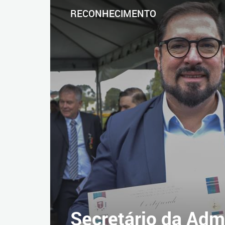
RECONHECIMENTO
Secretário da Adm