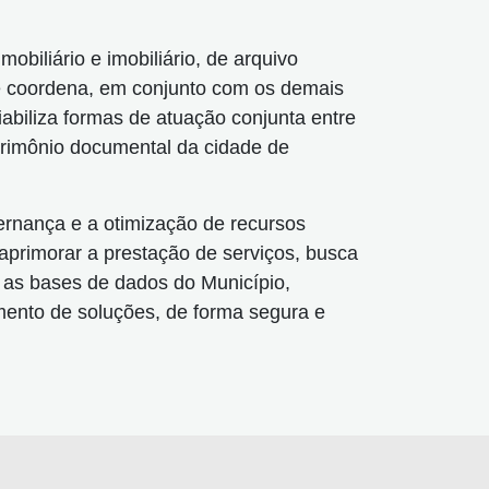
obiliário e imobiliário, de arquivo
e e coordena, em conjunto com os demais
abiliza formas de atuação conjunta entre
atrimônio documental da cidade de
ernança e a otimização de recursos
 aprimorar a prestação de serviços, busca
 as bases de dados do Município,
mento de soluções, de forma segura e