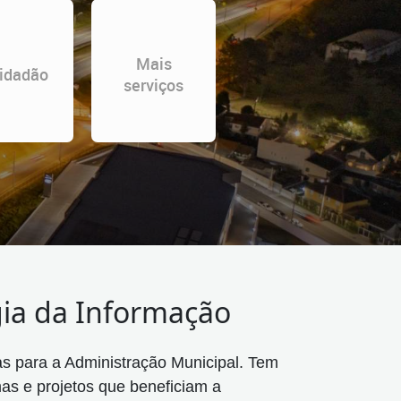
Mais
idadão
serviços
gia da Informação
as para a Administração Municipal. Tem
mas e projetos que beneficiam a