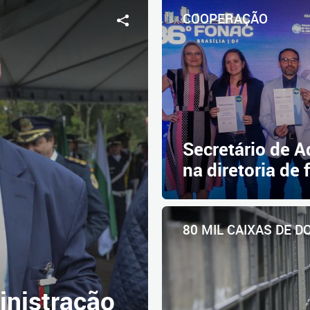
COOPERAÇÃO
Secretário de 
na diretoria de
80 MIL CAIXAS DE 
inistração