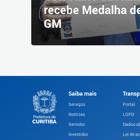
recebe Medalha de
GM
Saiba mais
Transp
Serviços
Portal
Notícias
LGPD
Servidor
Dados a
Investidor
Lei de a