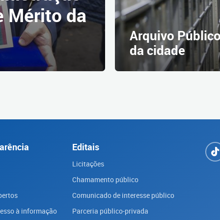
 Mérito da
Arquivo Público
da cidade
arência
Editais
Licitações
Chamamento público
bertos
Comunicado de interesse público
cesso à informação
Parceria público-privada