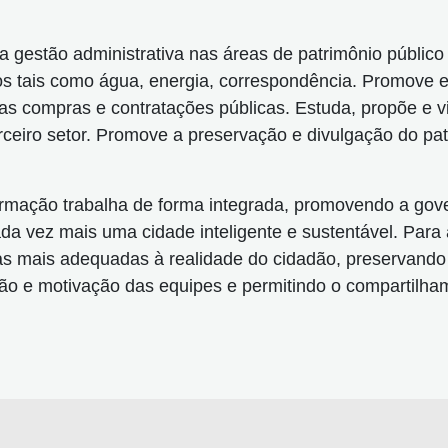
 gestão administrativa nas áreas de patrimônio público m
ásicos tais como água, energia, correspondência. Promov
as compras e contratações públicas. Estuda, propõe e vi
 terceiro setor. Promove a preservação e divulgação do p
ormação trabalha de forma integrada, promovendo a gov
ada vez mais uma cidade inteligente e sustentável. Para
s mais adequadas à realidade do cidadão, preservando
ão e motivação das equipes e permitindo o compartilha