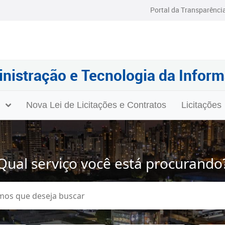
Portal da Transparênci
nistração e Tecnologia da Infor
l
Nova Lei de Licitações e Contratos
Licitações
Qual serviço você está procurando