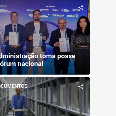
Administração toma posse
 fórum nacional
DOCUMENTOS