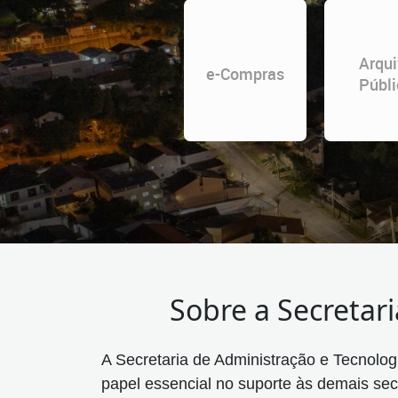
Arqui
e-Compras
Públi
Sobre a Secretar
A Secretaria de Administração e Tecnolog
papel essencial no suporte às demais sec